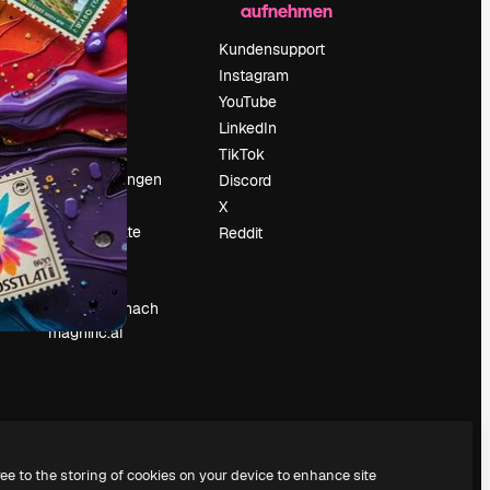
aufnehmen
Preise
Über uns
Kundensupport
Reviews
Instagram
Karriere
YouTube
ärung
Suchtrends
LinkedIn
Blog
TikTok
Veranstaltungen
Discord
um
Slidesgo
X
Deine Inhalte
Reddit
verkaufen
Pressesaal
Suchst du nach
magnific.ai
ree to the storing of cookies on your device to enhance site