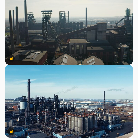
Premium
Premium
Premium
Premium