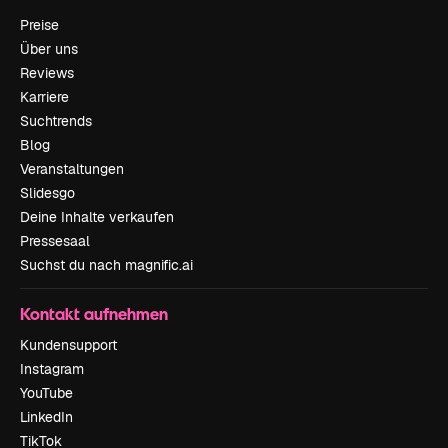
Preise
Über uns
Reviews
Karriere
Suchtrends
Blog
Veranstaltungen
Slidesgo
Deine Inhalte verkaufen
Pressesaal
Suchst du nach magnific.ai
Kontakt aufnehmen
Kundensupport
Instagram
YouTube
LinkedIn
TikTok