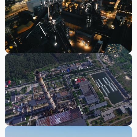
Premium
Premium