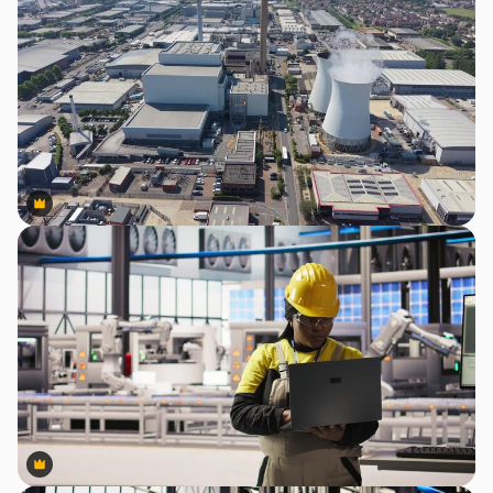
Premium
Premium
Premium
Premium