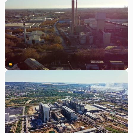
Premium
Premium