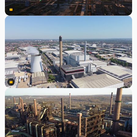
Premium
Premium
Premium
Premium