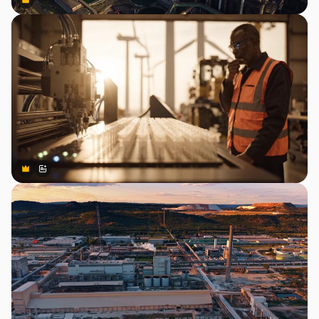
Premium
Premium
Premium
Premium
Generiert von KI