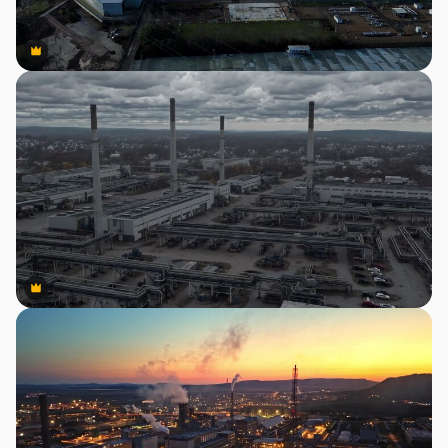
Premium
Premium
Premium
Premium