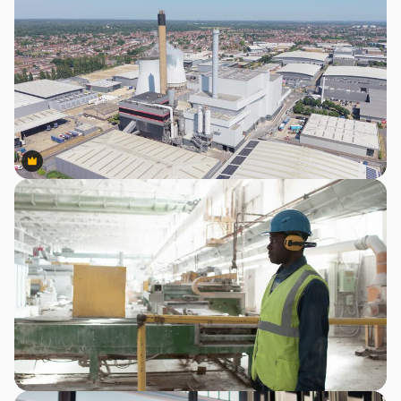
Premium
Premium