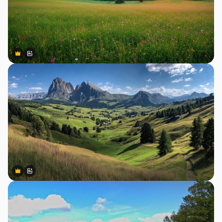
Premium
Premium
Generiert von KI
Premium
Premium
Generiert von KI