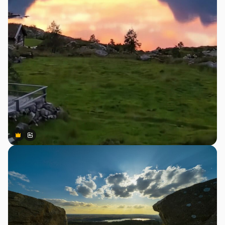
Premium
Premium
Generiert von KI