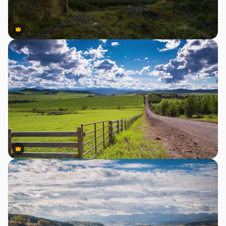
Premium
Premium
Premium
Premium