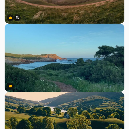
Premium
Premium
Generiert von KI
Premium
Premium