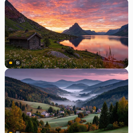
Premium
Premium
Generiert von KI