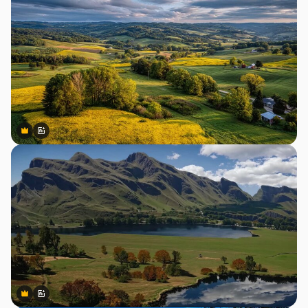
Premium
Premium
Generiert von KI
Premium
Premium
Generiert von KI