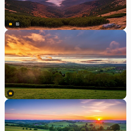
Premium
Premium
Generiert von KI
Premium
Premium