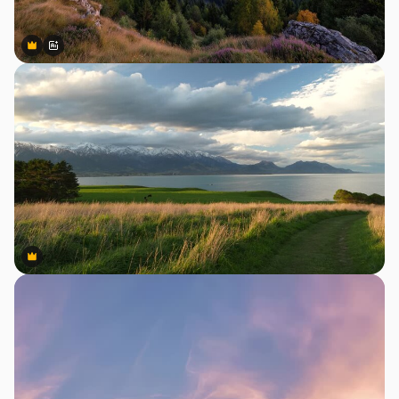
Premium
Premium
Generiert von KI
Premium
Premium