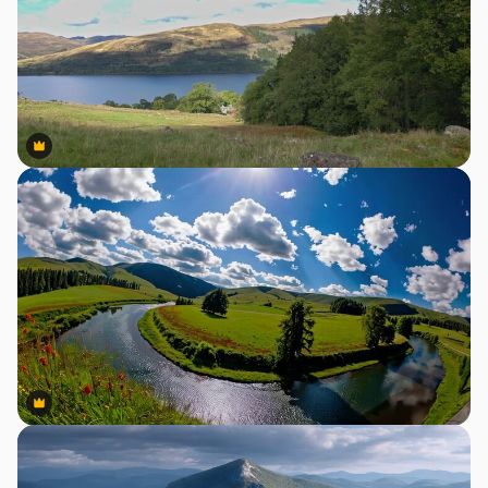
Premium
Premium
Premium
Premium