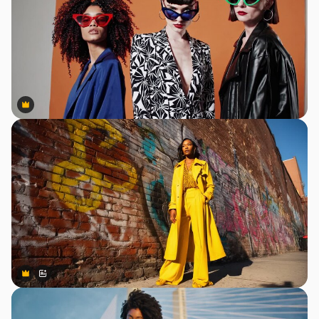
Premium
Premium
Premium
Premium
Generiert von KI