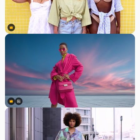
Premium
Premium
Premium
Premium
Generiert von KI