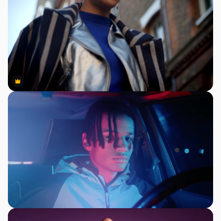
Premium
Premium