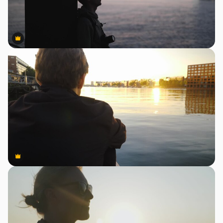
Premium
Premium
Premium
Premium