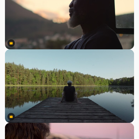
Premium
Premium
Premium
Premium