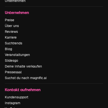
Unternehmen
Unternehmen
Preise
Über uns
Reviews
Karriere
Suchtrends
Blog
Veranstaltungen
Slidesgo
Deine Inhalte verkaufen
Pressesaal
Suchst du nach magnific.ai
Kontakt aufnehmen
Kundensupport
Instagram