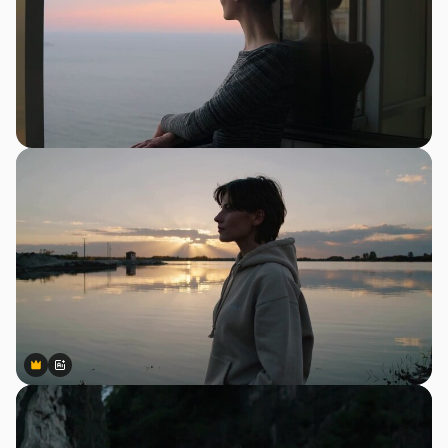
Premium
Premium
Generiert von KI