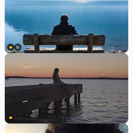
Premium
Premium
Generiert von KI
Premium
Premium