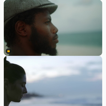
Premium
Premium