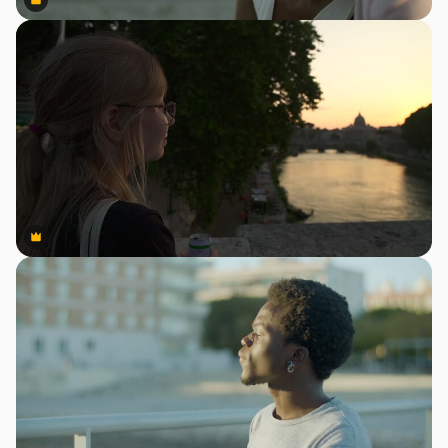
Premium
Premium
Premium
Premium