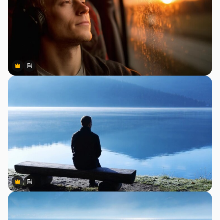
Premium
Premium
Generiert von KI
Premium
Premium
Generiert von KI