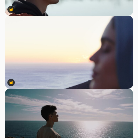
Premium
Premium
Premium
Premium