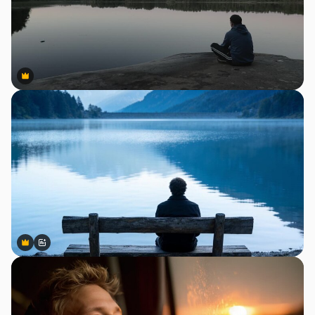
Premium
Premium
Premium
Premium
Generiert von KI