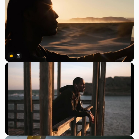
Premium
Premium
Generiert von KI