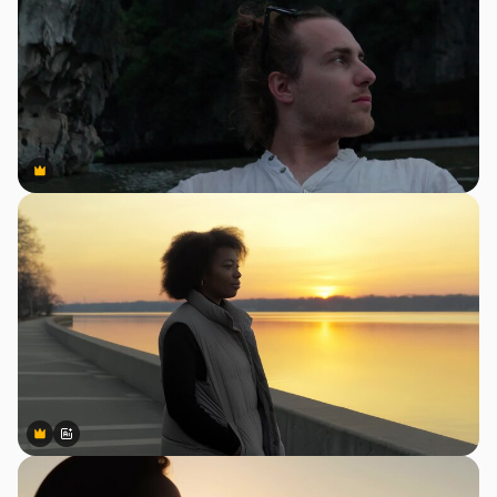
Premium
Premium
Premium
Premium
Generiert von KI