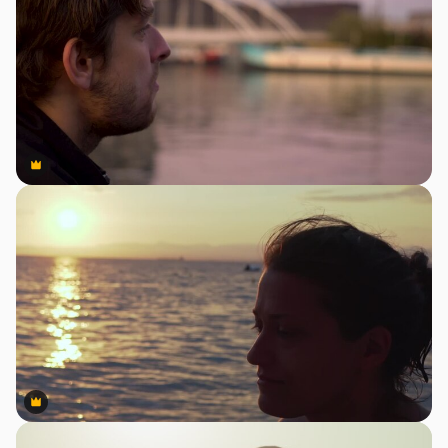
Premium
Premium
Premium
Premium