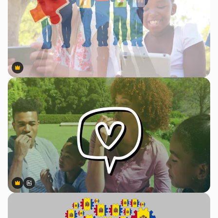
Premium
Premium
Premium
Premium
Generiert von KI