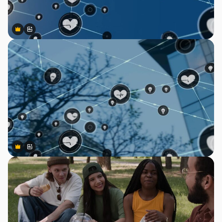
Premium
Premium
Generiert von KI
Premium
Premium
Generiert von KI