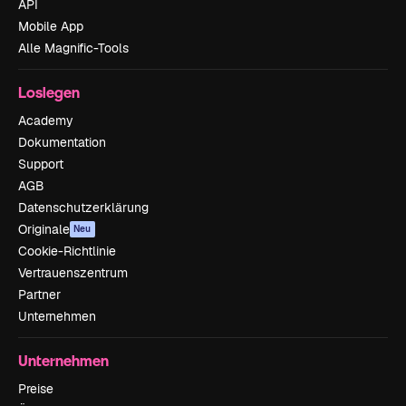
API
Mobile App
Alle Magnific-Tools
Loslegen
Academy
Dokumentation
Support
AGB
Datenschutzerklärung
Originale
Neu
Cookie-Richtlinie
Vertrauenszentrum
Partner
Unternehmen
Unternehmen
Preise