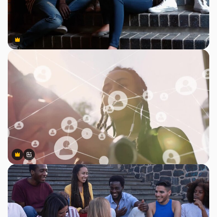
Premium
Premium
Premium
Premium
Generiert von KI