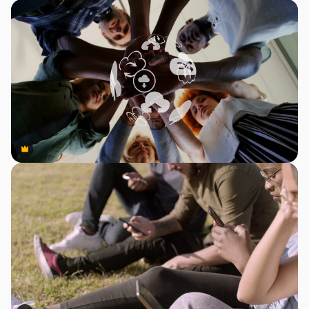
Premium
Premium