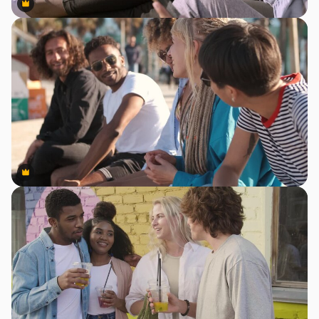
Premium
Premium
Premium
Premium