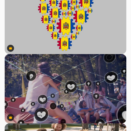
Premium
Premium
Premium
Premium