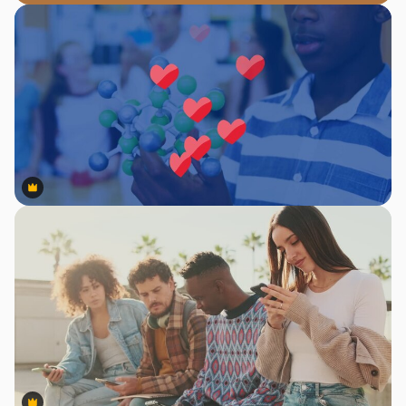
Premium
Premium