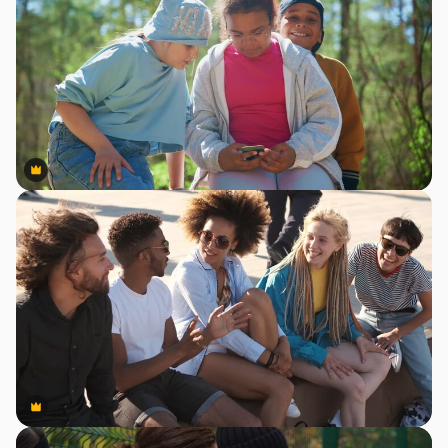
Premium
Premium
Premium
Premium