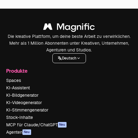
Die kreative Plattform, um deine beste Arbeit zu verwirklichen.
Mehr als 1 Million Abonnenten unter Kreativen, Unternehmen,
Agenturen und Studios.
Deutsch
Produkte
Spaces
KI-Assistent
KI-Bildgenerator
KI-Videogenerator
KI-Stimmengenerator
Stock-Inhalte
MCP für Claude/ChatGPT
Neu
Agenten
Neu