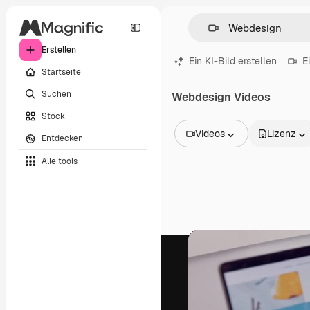
Erstellen
Ein KI-Bild erstellen
E
Startseite
Suchen
Webdesign Videos
Stock
Videos
Lizenz
Entdecken
Alle Bilder
Alle tools
Vektoren
Illustrationen
Fotos
PSD
Vorlagen
Mockups
Videos
Filmmaterial
Motion Graphics
Videovorlagen
Icons
3D-Modelle
Schriftarten