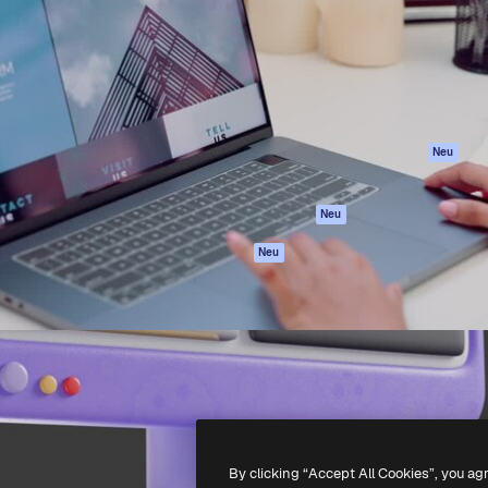
attform, um deine beste
Spaces
Academy
klichen. Mehr als 1 Million
KI-Assistent
Dokumentation
er Kreativen, Unternehmen,
KI-Bildgenerator
Support
Studios.
KI-Videogenerator
AGB
KI-
Datenschutzerkl
Stimmengenerator
Originale
Neu
Stock-Inhalte
Cookie-Richtlinie
MCP für
Vertrauenszentr
Neu
Claude/ChatGPT
Partner
Agenten
Neu
Unternehmen
API
Mobile App
Alle Magnific-Tools
-
2026
Freepik Company S.L.U.
Alle Rechte vorbehalten
.
By clicking “Accept All Cookies”, you ag