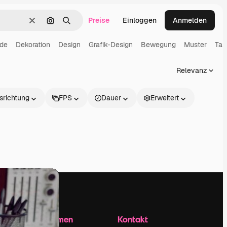
Preise
Einloggen
Anmelden
Löschen
Nach Bild suchen
Suchen
nde
Dekoration
Design
Grafik-Design
Bewegung
Muster
Tap
Relevanz
srichtung
FPS
Dauer
Erweitert
Unternehmen
Kontakt