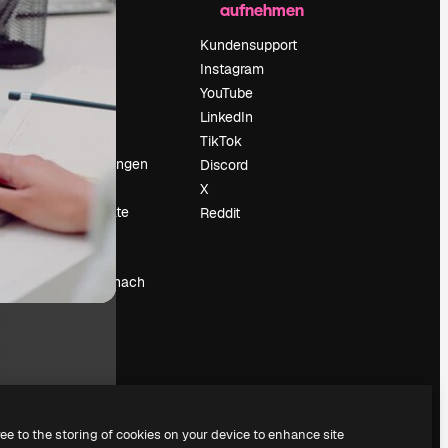
aufnehmen
Preise
Über uns
Kundensupport
Reviews
Instagram
Karriere
YouTube
ärung
Suchtrends
LinkedIn
Blog
TikTok
Veranstaltungen
Discord
um
Slidesgo
X
Deine Inhalte
Reddit
verkaufen
Pressesaal
Suchst du nach
magnific.ai
ree to the storing of cookies on your device to enhance site