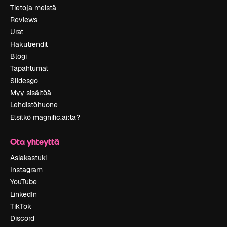
Tietoja meistä
Reviews
Urat
Hakutrendit
Blogi
Tapahtumat
Slidesgo
Myy sisältöä
Lehdistöhuone
Etsitkö magnific.ai:ta?
Ota yhteyttä
Asiakastuki
Instagram
YouTube
LinkedIn
TikTok
Discord