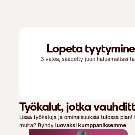
Lopeta tyytyminen
3 valoa, säädetty juuri haluamallasi t
Työkalut, jotka vauhdit
Lisää työkaluja ja ominaisuuksia tulossa pian! 
muita? Ryhdy
luovaksi kumppaniksemme
.