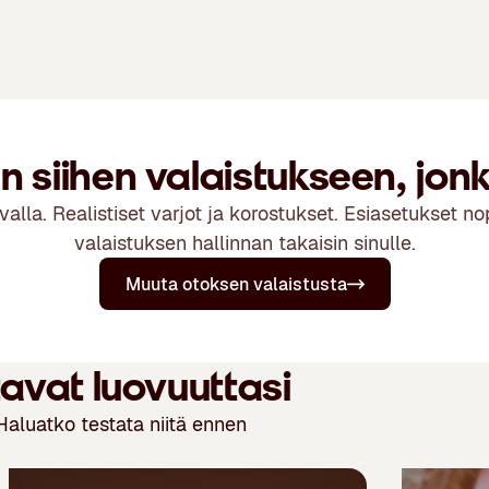
 siihen valaistukseen, jo
avalla. Realistiset varjot ja korostukset. Esiasetukset 
valaistuksen hallinnan takaisin sinulle.
Muuta otoksen valaistusta
tavat luovuuttasi
Haluatko testata niitä ennen