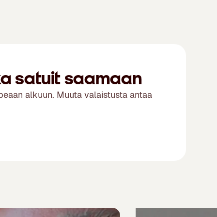
nka satuit saamaan
nopeaan alkuun. Muuta valaistusta antaa