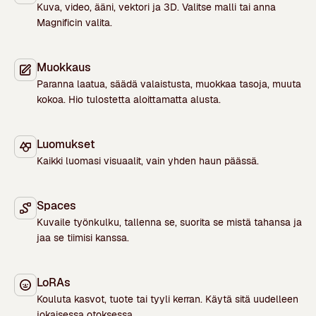
Kuva, video, ääni, vektori ja 3D. Valitse malli tai anna
Magnificin valita.
Muokkaus
Paranna laatua, säädä valaistusta, muokkaa tasoja, muuta
kokoa. Hio tulostetta aloittamatta alusta.
Luomukset
Kaikki luomasi visuaalit, vain yhden haun päässä.
Spaces
Kuvaile työnkulku, tallenna se, suorita se mistä tahansa ja
jaa se tiimisi kanssa.
LoRAs
Kouluta kasvot, tuote tai tyyli kerran. Käytä sitä uudelleen
jokaisessa otoksessa.