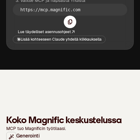
Valitse MCP ja napsauta Yhdistä
https://mcp.magnific.com
Lue täydelliset asennusohjeet
Lisää kohteeseen Claude yhdellä klikkauksella
Koko Magnific keskustelussa
MCP tuo Magnificin työtilaasi.
Generointi