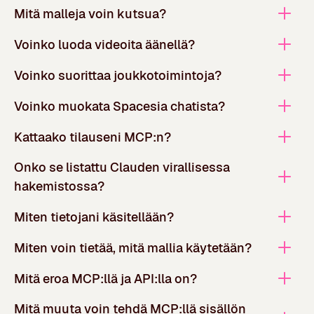
Mitä malleja voin kutsua?
Voinko luoda videoita äänellä?
Voinko suorittaa joukkotoimintoja?
Voinko muokata Spacesia chatista?
Kattaako tilauseni MCP:n?
Onko se listattu Clauden virallisessa
hakemistossa?
Miten tietojani käsitellään?
Miten voin tietää, mitä mallia käytetään?
Mitä eroa MCP:llä ja API:lla on?
Mitä muuta voin tehdä MCP:llä sisällön