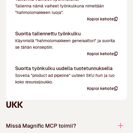
Tallenna nämä vaiheet työnkulkuna nimeltään
"hahmolomakkeen luoja".
Kopioi kehote
Suorita tallennettu työnkulku
Käynnistä "hahmolomakkeen generaattori" ja suorita
se tähän konseptiin.
Kopioi kehote
Suorita työnkulku uudella tuotetunnuksella
Sovella "product ad pipeline" uuteen SKU:hun ja luo
koko resurssijoukko.
Kopioi kehote
UKK
Missä Magnific MCP toimii?