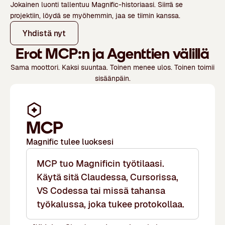
Jokainen luonti tallentuu Magnific-historiaasi. Siirrä se
projektiin, löydä se myöhemmin, jaa se tiimin kanssa.
Yhdistä nyt
Erot
MCP:n
ja
Agenttien
välillä
Sama moottori. Kaksi suuntaa. Toinen menee ulos. Toinen toimii
sisäänpäin.
MCP
Magnific tulee luoksesi
MCP tuo Magnificin työtilaasi.
Käytä sitä Claudessa, Cursorissa,
VS Codessa tai missä tahansa
työkalussa, joka tukee protokollaa.