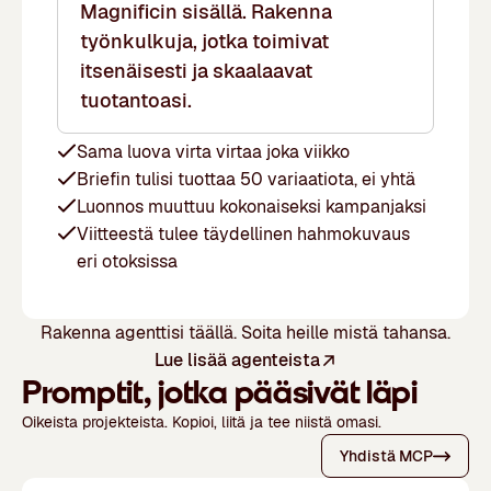
Magnificin sisällä. Rakenna
työnkulkuja, jotka toimivat
itsenäisesti ja skaalaavat
tuotantoasi.
Sama luova virta virtaa joka viikko
Briefin tulisi tuottaa 50 variaatiota, ei yhtä
Luonnos muuttuu kokonaiseksi kampanjaksi
Viitteestä tulee täydellinen hahmokuvaus
eri otoksissa
Rakenna agenttisi täällä.
Soita heille mistä tahansa.
Lue lisää agenteista
Promptit, jotka pääsivät läpi
Oikeista projekteista. Kopioi, liitä ja tee niistä omasi.
Yhdistä MCP