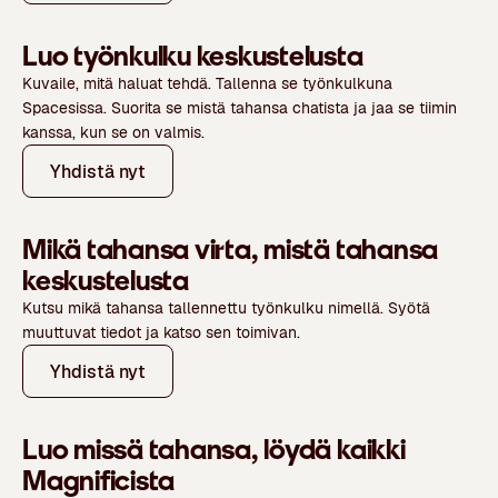
Luo työnkulku keskustelusta
Kuvaile, mitä haluat tehdä. Tallenna se työnkulkuna
Spacesissa. Suorita se mistä tahansa chatista ja jaa se tiimin
kanssa, kun se on valmis.
Yhdistä nyt
Mikä tahansa virta, mistä tahansa
keskustelusta
Kutsu mikä tahansa tallennettu työnkulku nimellä. Syötä
muuttuvat tiedot ja katso sen toimivan.
Yhdistä nyt
Luo missä tahansa, löydä kaikki
Magnificista