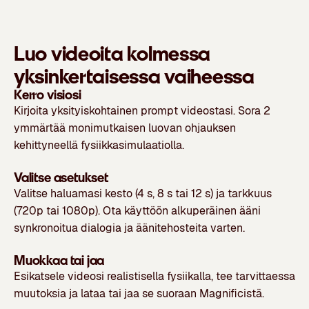
Luo videoita kolmessa
yksinkertaisessa vaiheessa
Kerro visiosi
Kirjoita yksityiskohtainen prompt videostasi. Sora 2
ymmärtää monimutkaisen luovan ohjauksen
kehittyneellä fysiikkasimulaatiolla.
Valitse asetukset
Valitse haluamasi kesto (4 s, 8 s tai 12 s) ja tarkkuus
(720p tai 1080p). Ota käyttöön alkuperäinen ääni
synkronoitua dialogia ja äänitehosteita varten.
Muokkaa tai jaa
Esikatsele videosi realistisella fysiikalla, tee tarvittaessa
muutoksia ja lataa tai jaa se suoraan Magnificistä.