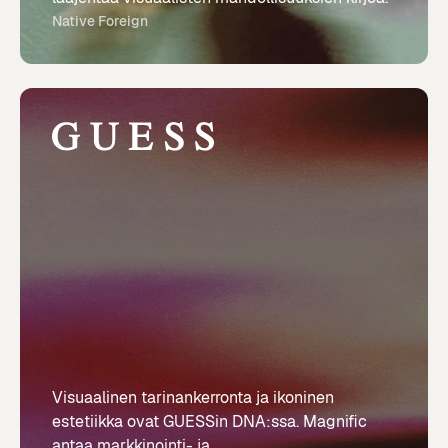
Native Foreign
Visuaalinen tarinankerronta ja ikoninen
estetiikka ovat GUESSin DNA:ssa. Magnific
antaa markkinointi- ja