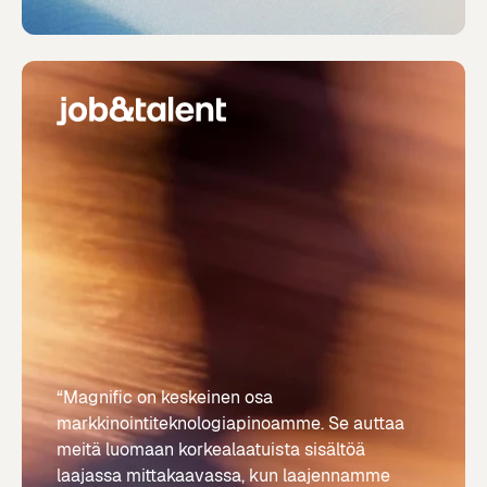
“Magnific on keskeinen osa
markkinointiteknologiapinoamme. Se auttaa
meitä luomaan korkealaatuista sisältöä
laajassa mittakaavassa, kun laajennamme