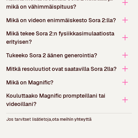
mikä on vähimmäispituus?
Mikä on videon enimmäiskesto Sora 2:lla?
Mikä tekee Sora 2:n fysiikkasimulaatiosta
erityisen?
Tukeeko Sora 2 äänen generointia?
Mitkä resoluutiot ovat saatavilla Sora 2lla?
Mikä on Magnific?
Kouluttaako Magnific prompteillani tai
videoillani?
Jos tarvitset lisätietoja,
ota meihin yhteyttä