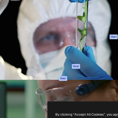
rhaiden töidesi
Spaces
Academy
Yli miljoona tilaajaa
Tekoälyavustaja
Dokumentaatio
mmattilaisten, yritysten,
Tekoälyllä toimiva
Tuki
studioiden joukossa.
kuvageneraattori
Käyttöehdot
Tekoälyllä toimiva
Tietosuojakäytän
videogeneraattori
Alkuperäiset
Uusi
Tekoälyllä toimiva
Evästepolitiikka
äänigeneraattori
Luottamuskesku
Kuvapankkisisältö
Kumppanit
MCP
Yrityksille
Claudelle ja
Uusi
ChatGPT:lle
Agentit
Uusi
API
Mobiilisovellus
Kaikki Magnific-
työkalut
By clicking “Accept All Cookies”, you ag