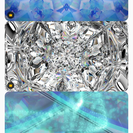
Premium
Premium
Premium
Premium