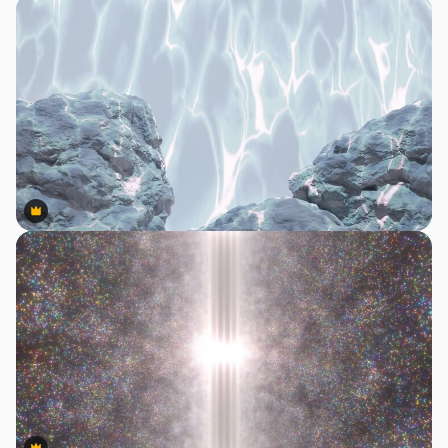
Premium
Premium