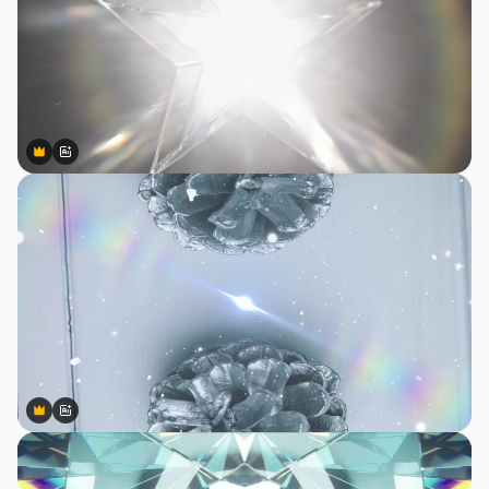
Premium
Premium
Tekoälyn luoma
Premium
Premium
Tekoälyn luoma