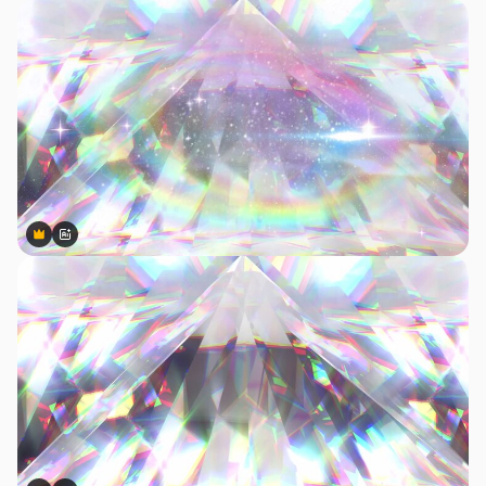
Premium
Premium
Tekoälyn luoma