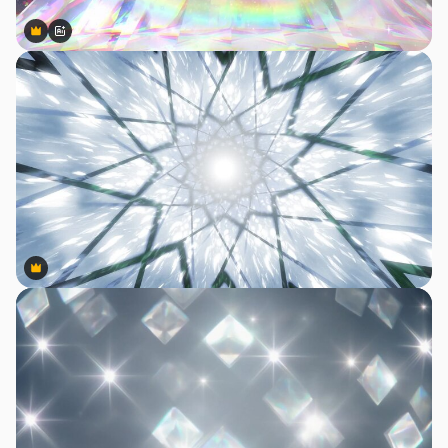
Premium
Premium
Tekoälyn luoma
Premium
Premium