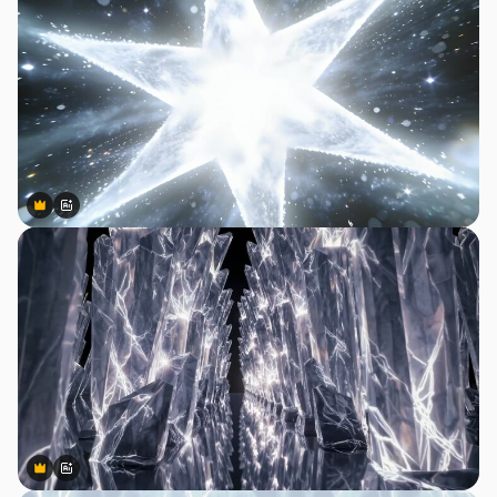
Premium
Premium
Tekoälyn luoma
Premium
Premium
Tekoälyn luoma