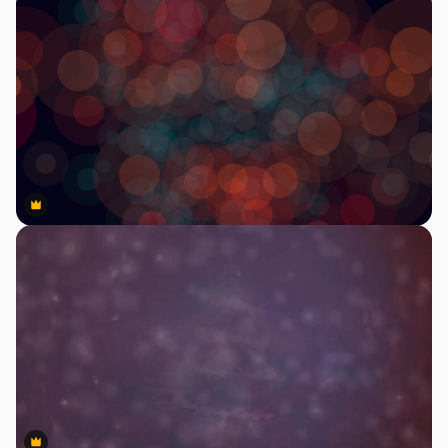
Premium
Premium