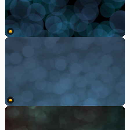
Premium
Premium
Premium
Premium