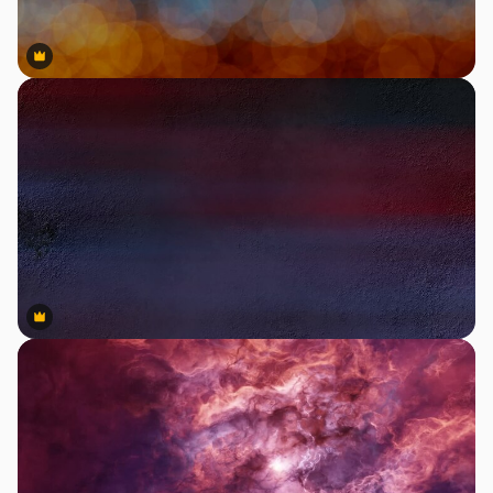
Premium
Premium
Premium
Premium