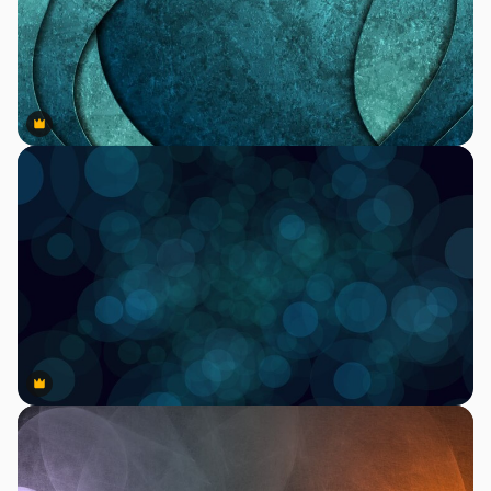
Premium
Premium
Premium
Premium