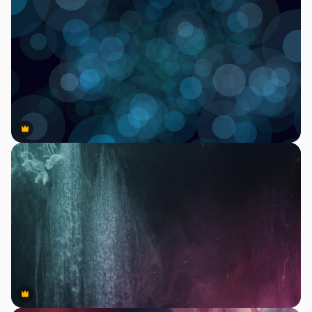
Premium
Premium
Premium
Premium