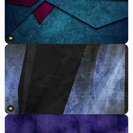
Premium
Premium
Premium
Premium