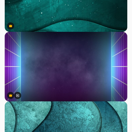
Premium
Premium
Premium
Premium
Tekoälyn luoma