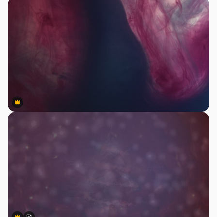
Premium
Premium