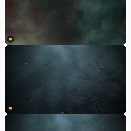
Premium
Premium
Premium
Premium