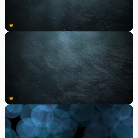
Premium
Premium
Premium
Premium