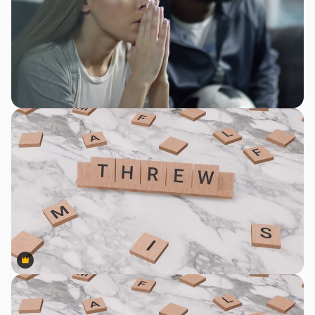
Premium
Premium