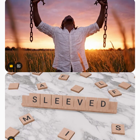
Premium
Premium
Tekoälyn luoma