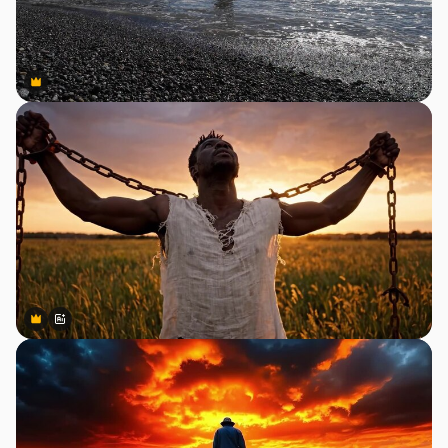
Premium
Premium
Premium
Premium
Tekoälyn luoma