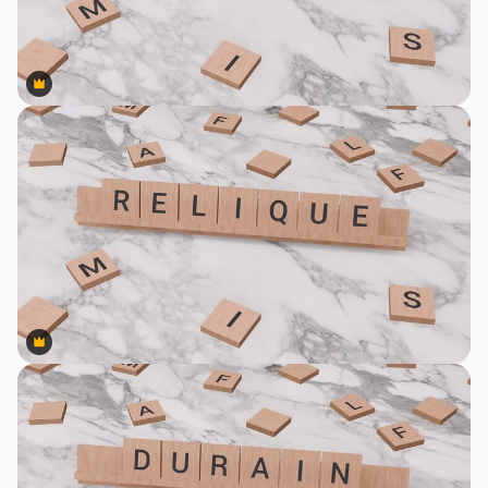
Premium
Premium
Premium
Premium