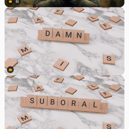
Premium
Premium
Tekoälyn luoma
Premium
Premium