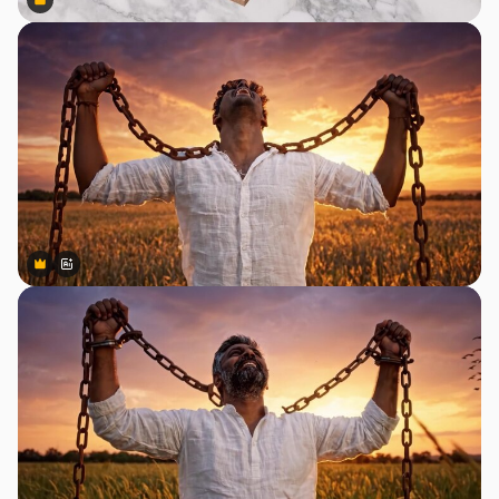
Premium
Premium
Premium
Premium
Tekoälyn luoma