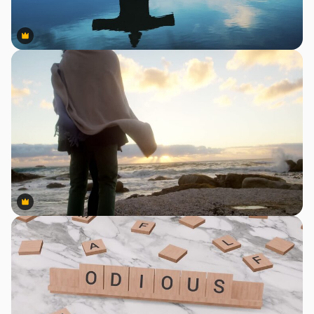
Premium
Premium
Premium
Premium