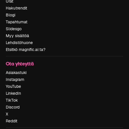
Urat
Hakutrendit
Blogi
Tapahtumat
Slidesgo
Myy sisältöä
Lehdistöhuone
Etsitkö magnific.ai:ta?
Ota yhteyttä
Asiakastuki
Instagram
YouTube
LinkedIn
TikTok
Discord
X
Reddit