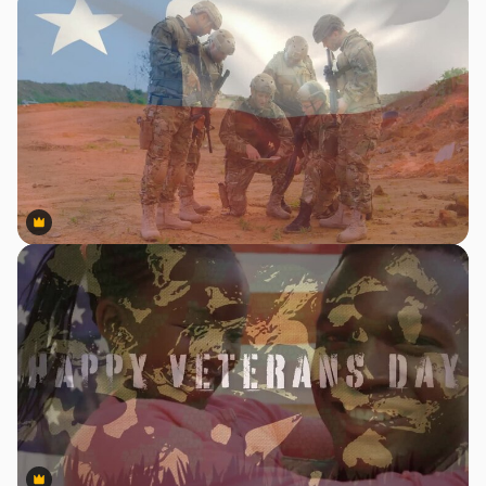
Premium
Premium