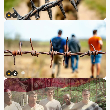
Premium
Premium
Tekoälyn luoma
Premium
Premium
Tekoälyn luoma