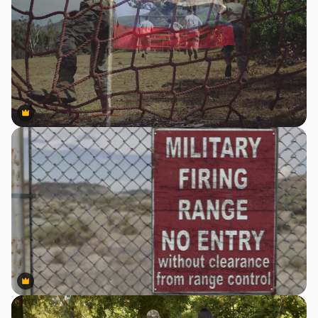
Premium
Premium
Premium
Premium