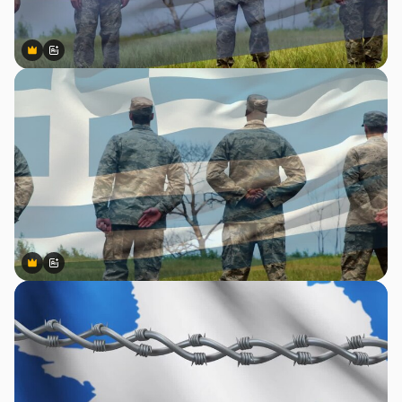
Premium
Premium
Tekoälyn luoma
Premium
Premium
Tekoälyn luoma