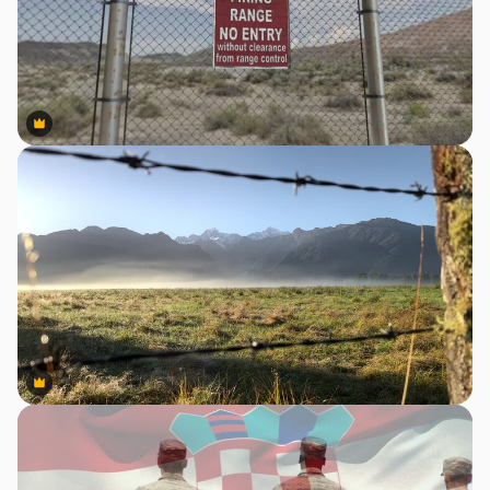
Premium
Premium
Premium
Premium