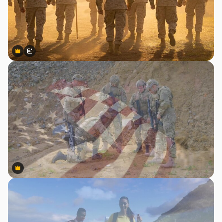
Premium
Premium
Tekoälyn luoma
Premium
Premium