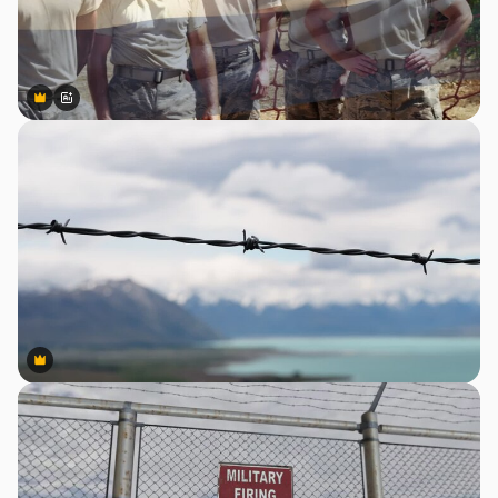
Premium
Premium
Tekoälyn luoma
Premium
Premium