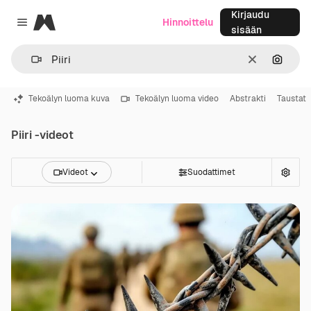
Kirjaudu
Magnific
Hinnoittelu
Close menu
sisään
Selkeä
Hae ku
Tekoälyn luoma kuva
Tekoälyn luoma video
Abstrakti
Taustat
Piiri -videot
Videot
Suodattimet