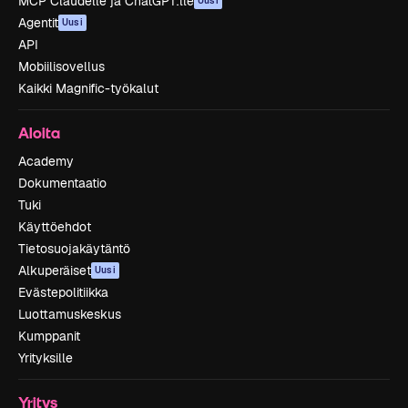
MCP Claudelle ja ChatGPT:lle
Uusi
Agentit
Uusi
API
Mobiilisovellus
Kaikki Magnific-työkalut
Aloita
Academy
Dokumentaatio
Tuki
Käyttöehdot
Tietosuojakäytäntö
Alkuperäiset
Uusi
Evästepolitiikka
Luottamuskeskus
Kumppanit
Yrityksille
Yritys