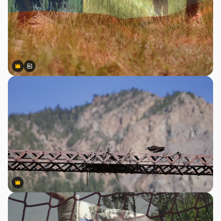
Premium
Premium
Tekoälyn luoma
Premium
Premium