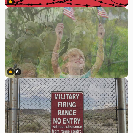
Premium
Premium
Premium
Premium
Tekoälyn luoma