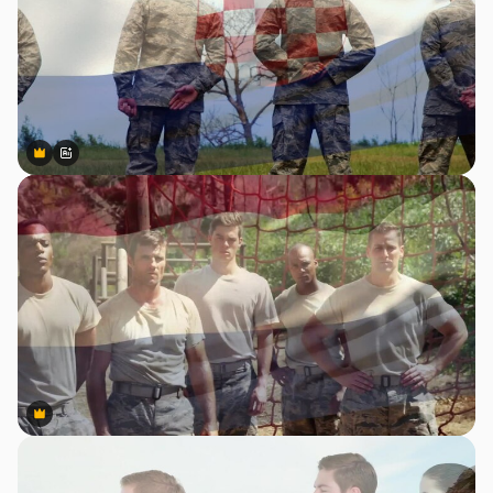
Premium
Premium
Tekoälyn luoma
Premium
Premium