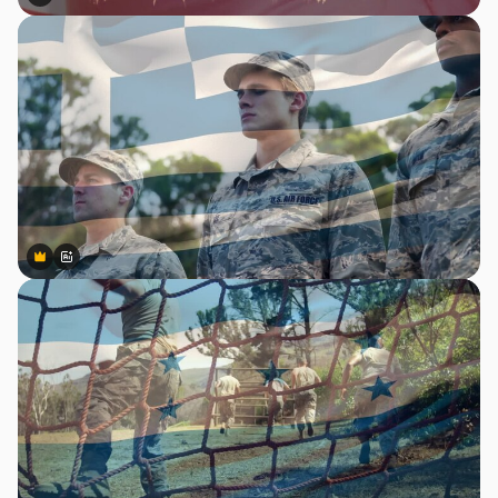
Premium
Premium
Premium
Premium
Tekoälyn luoma