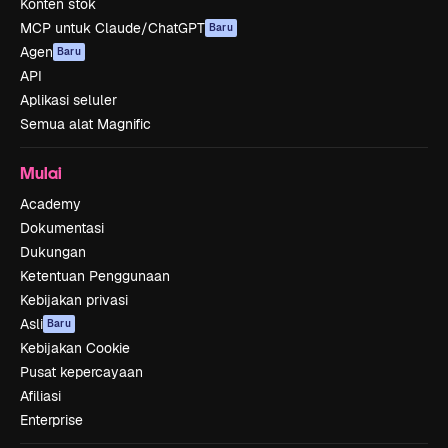
Konten stok
MCP untuk Claude/ChatGPT
Baru
Agen
Baru
API
Aplikasi seluler
Semua alat Magnific
Mulai
Academy
Dokumentasi
Dukungan
Ketentuan Penggunaan
Kebijakan privasi
Asli
Baru
Kebijakan Cookie
Pusat kepercayaan
Afiliasi
Enterprise