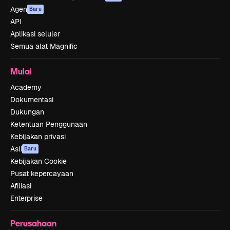
Agen
Baru
API
Aplikasi seluler
Semua alat Magnific
Mulai
Academy
Dokumentasi
Dukungan
Ketentuan Penggunaan
Kebijakan privasi
Asli
Baru
Kebijakan Cookie
Pusat kepercayaan
Afiliasi
Enterprise
Perusahaan