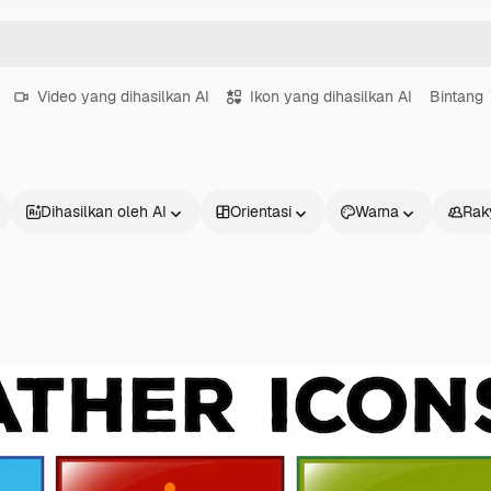
Video yang dihasilkan AI
Ikon yang dihasilkan AI
Bintang
Dihasilkan oleh AI
Orientasi
Warna
Rak
Produk
Mulai