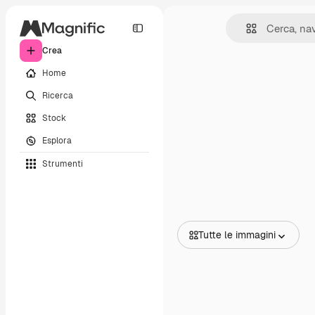
Crea
Home
Ricerca
Stock
Esplora
Strumenti
Tutte le immagini
Tutte le immagini
Vettori
Illustrazioni
Foto
PSD
Modelli