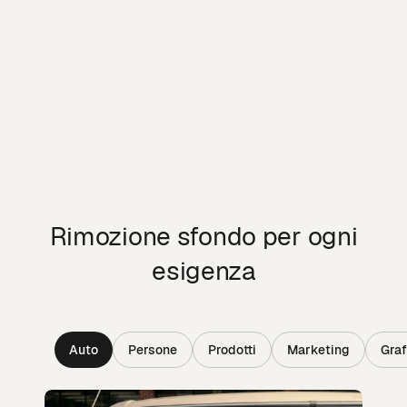
Rimozione sfondo per ogni
esigenza
Auto
Persone
Prodotti
Marketing
Graf