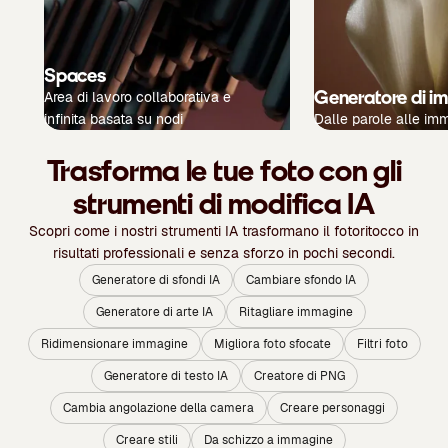
Spaces
Generatore di i
Area di lavoro collaborativa e
infinita basata su nodi
Dalle parole alle im
Trasforma le tue foto con gli
strumenti di modifica IA
Scopri come i nostri strumenti IA trasformano il fotoritocco in
risultati professionali e senza sforzo in pochi secondi.
Generatore di sfondi IA
Cambiare sfondo IA
Generatore di arte IA
Ritagliare immagine
Ridimensionare immagine
Migliora foto sfocate
Filtri foto
Generatore di testo IA
Creatore di PNG
Cambia angolazione della camera
Creare personaggi
Creare stili
Da schizzo a immagine