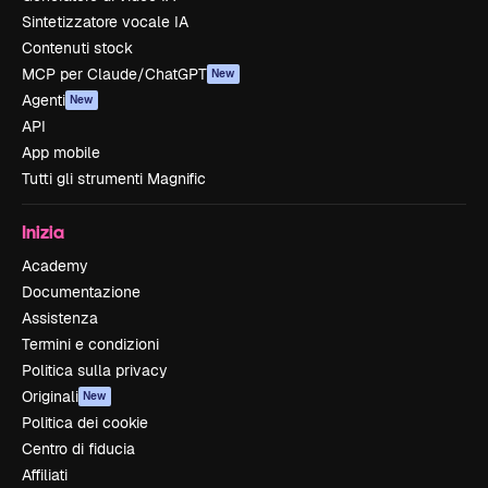
Sintetizzatore vocale IA
Contenuti stock
MCP per Claude/ChatGPT
New
Agenti
New
API
App mobile
Tutti gli strumenti Magnific
Inizia
Academy
Documentazione
Assistenza
Termini e condizioni
Politica sulla privacy
Originali
New
Politica dei cookie
Centro di fiducia
Affiliati