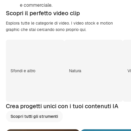
e commerciale.
Scopri il
perfetto video
clip
Esplora tutte le categorie di video. I video stock e motion
graphic che stai cercando sono proprio qui.
Sfondi e altro
Natura
V
Crea progetti unici con i tuoi contenuti IA
Scopri tutti gli strumenti