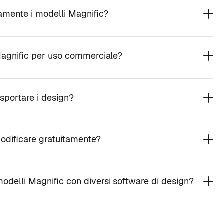
amente i modelli Magnific?
Magnific per uso commerciale?
esportare i design?
odificare gratuitamente?
 modelli Magnific con diversi software di design?