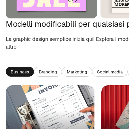
Modelli modificabili per qualsiasi
La graphic design semplice inizia qui! Esplora i mod
altro
Business
Branding
Marketing
Social media