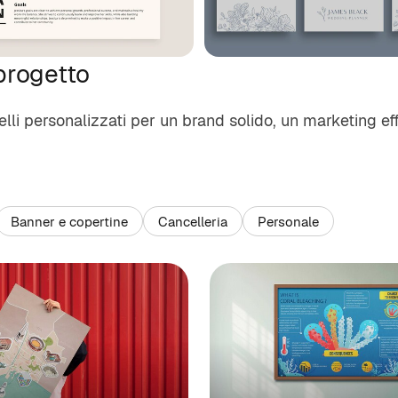
 progetto
elli personalizzati per un brand solido, un marketing e
Banner e copertine
Cancelleria
Personale