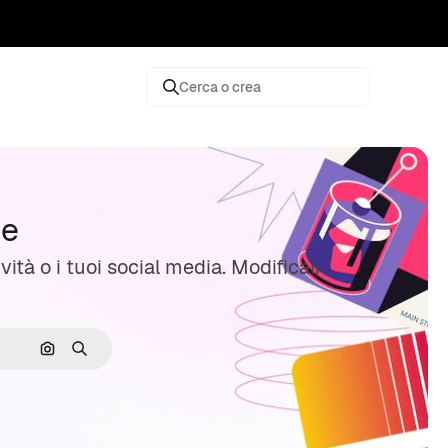
Cerca o crea
ne
vità o i tuoi social media. Modificali
Cerca per immagine
Ricerca