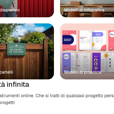
 diagrammi
Modelli di infografica
cartelli
Modelli di proposte
à infinita
trumenti online. Che si tratti di qualsiasi progetto perso
progetti