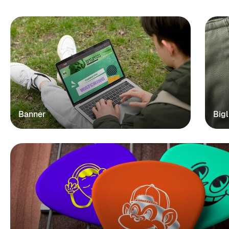
Banner
Bigl