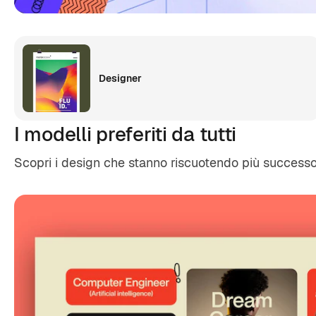
Designer
I modelli preferiti da tutti
Scopri i design che stanno riscuotendo più success