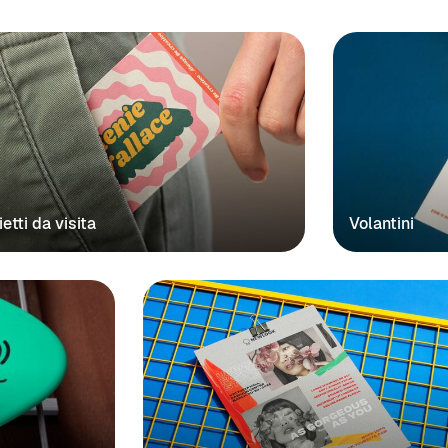
ietti da visita
Volantini