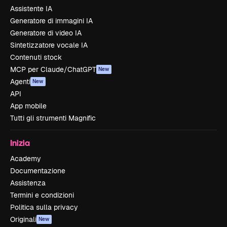
Assistente IA
Generatore di immagini IA
Generatore di video IA
Sintetizzatore vocale IA
Contenuti stock
MCP per Claude/ChatGPT
New
Agenti
New
API
App mobile
Tutti gli strumenti Magnific
Inizia
Academy
Documentazione
Assistenza
Termini e condizioni
Politica sulla privacy
Originali
New