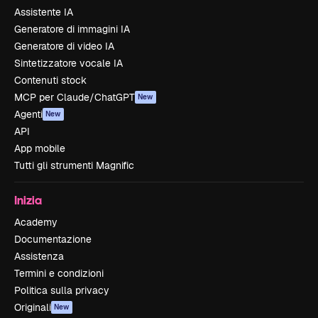
Assistente IA
Generatore di immagini IA
Generatore di video IA
Sintetizzatore vocale IA
Contenuti stock
MCP per Claude/ChatGPT
New
Agenti
New
API
App mobile
Tutti gli strumenti Magnific
Inizia
Academy
Documentazione
Assistenza
Termini e condizioni
Politica sulla privacy
Originali
New