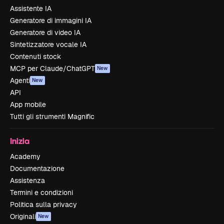
Assistente IA
Generatore di immagini IA
Generatore di video IA
Sintetizzatore vocale IA
Contenuti stock
MCP per Claude/ChatGPT
New
Agenti
New
API
App mobile
Tutti gli strumenti Magnific
Inizia
Academy
Documentazione
Assistenza
Termini e condizioni
Politica sulla privacy
Originali
New