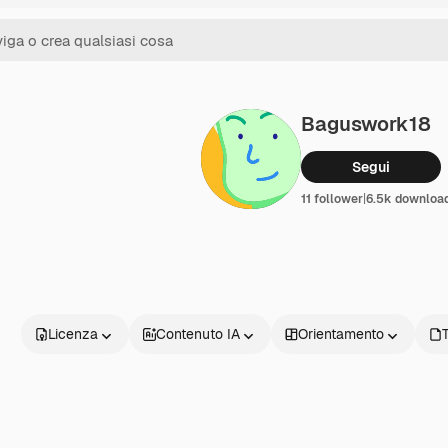
Baguswork18
Segui
11 follower
|
6.5k downloa
Licenza
Contenuto IA
Orientamento
T