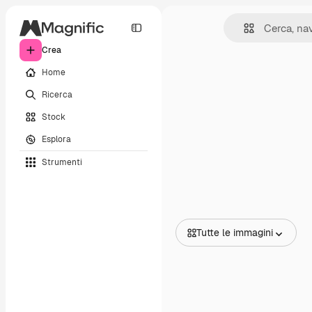
Crea
Home
Ricerca
Stock
Esplora
Strumenti
Tutte le immagini
Tutte le immagini
Vettori
Illustrazioni
Foto
PSD
Modelli