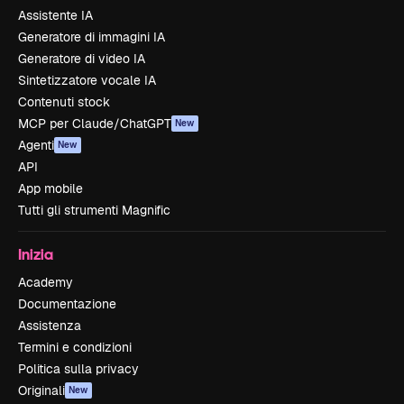
Assistente IA
Generatore di immagini IA
Generatore di video IA
Sintetizzatore vocale IA
Contenuti stock
MCP per Claude/ChatGPT
New
Agenti
New
API
App mobile
Tutti gli strumenti Magnific
Inizia
Academy
Documentazione
Assistenza
Termini e condizioni
Politica sulla privacy
Originali
New