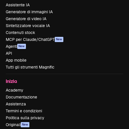
Assistente IA
Generatore di immagini IA
Generatore di video IA
Sintetizzatore vocale IA
Contenuti stock
MCP per Claude/ChatGPT
New
Agenti
New
API
App mobile
Tutti gli strumenti Magnific
Inizia
Academy
Documentazione
Assistenza
Termini e condizioni
Politica sulla privacy
Originali
New