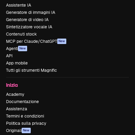
Assistente IA
Generatore di immagini IA
Generatore di video IA
Sintetizzatore vocale IA
Contenuti stock
MCP per Claude/ChatGPT
New
Agenti
New
API
App mobile
Tutti gli strumenti Magnific
Inizia
Academy
Documentazione
Assistenza
Termini e condizioni
Politica sulla privacy
Originali
New