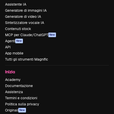
Assistente IA
Generatore di immagini IA
Generatore di video IA
Sintetizzatore vocale IA
Contenuti stock
MCP per Claude/ChatGPT
New
Agenti
New
API
App mobile
Tutti gli strumenti Magnific
Inizia
Academy
Documentazione
Assistenza
Termini e condizioni
Politica sulla privacy
Originali
New