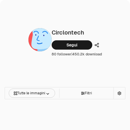
Circlontech
Segui
Condividi
80 follower
|
450.2k download
Tutte le immagini
Filtri