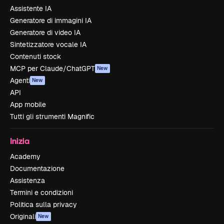
Assistente IA
Generatore di immagini IA
Generatore di video IA
Sintetizzatore vocale IA
Contenuti stock
MCP per Claude/ChatGPT
New
Agenti
New
API
App mobile
Tutti gli strumenti Magnific
Inizia
Academy
Documentazione
Assistenza
Termini e condizioni
Politica sulla privacy
Originali
New