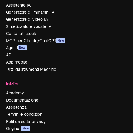
Assistente IA
Generatore di immagini IA
Generatore di video IA
Sintetizzatore vocale IA
Contenuti stock
MCP per Claude/ChatGPT
New
Agenti
New
API
App mobile
Tutti gli strumenti Magnific
Inizia
Academy
Documentazione
Assistenza
Termini e condizioni
Politica sulla privacy
Originali
New