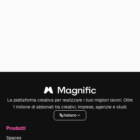
La piattaforma creativa per realizzare i tuoi migliori lavori. Oltre
1 milione di abbonati tra creativi, imprese, agenzie e studi.
Italiano
Prodotti
Spaces