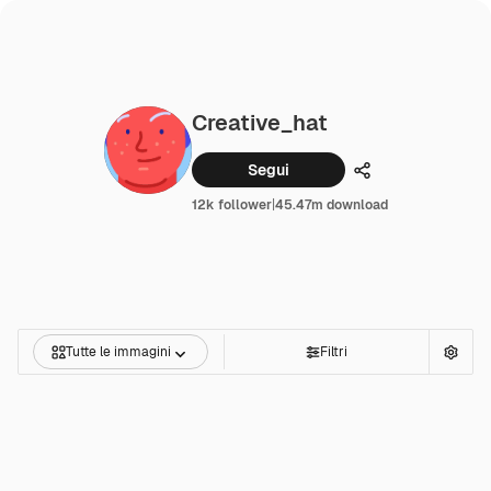
Creative_hat
Segui
Condividi
12k follower
|
45.47m download
Tutte le immagini
Filtri