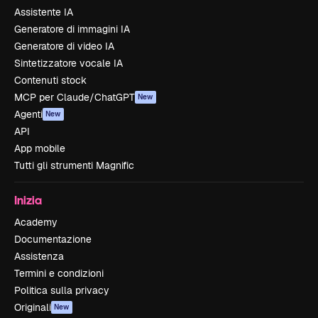
Assistente IA
Generatore di immagini IA
Generatore di video IA
Sintetizzatore vocale IA
Contenuti stock
MCP per Claude/ChatGPT
New
Agenti
New
API
App mobile
Tutti gli strumenti Magnific
Inizia
Academy
Documentazione
Assistenza
Termini e condizioni
Politica sulla privacy
Originali
New