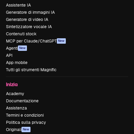
Assistente IA
Generatore di immagini IA
Generatore di video IA
Sintetizzatore vocale IA
Contenuti stock
MCP per Claude/ChatGPT
New
Agenti
New
API
App mobile
Tutti gli strumenti Magnific
Inizia
Academy
Documentazione
Assistenza
Termini e condizioni
Politica sulla privacy
Originali
New