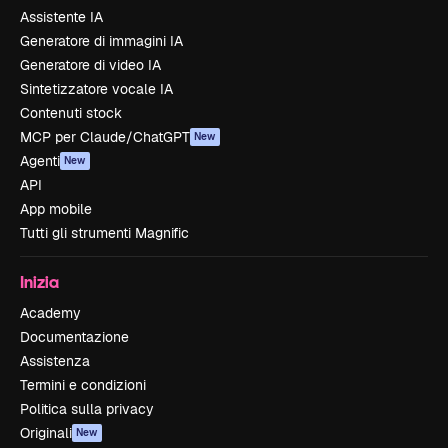
Assistente IA
Generatore di immagini IA
Generatore di video IA
Sintetizzatore vocale IA
Contenuti stock
MCP per Claude/ChatGPT
New
Agenti
New
API
App mobile
Tutti gli strumenti Magnific
Inizia
Academy
Documentazione
Assistenza
Termini e condizioni
Politica sulla privacy
Originali
New