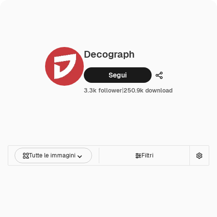
Decograph
Segui
Condividi
3.3k follower
|
250.9k download
Tutte le immagini
Filtri