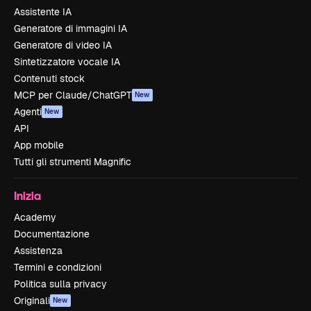
Assistente IA
Generatore di immagini IA
Generatore di video IA
Sintetizzatore vocale IA
Contenuti stock
MCP per Claude/ChatGPT
New
Agenti
New
API
App mobile
Tutti gli strumenti Magnific
Inizia
Academy
Documentazione
Assistenza
Termini e condizioni
Politica sulla privacy
Originali
New