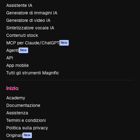
Assistente IA
Generatore di immagini IA
Generatore di video IA
Sintetizzatore vocale IA
Contenuti stock
MCP per Claude/ChatGPT
New
Agenti
New
API
App mobile
Tutti gli strumenti Magnific
Inizia
Academy
Documentazione
Assistenza
Termini e condizioni
Politica sulla privacy
Originali
New