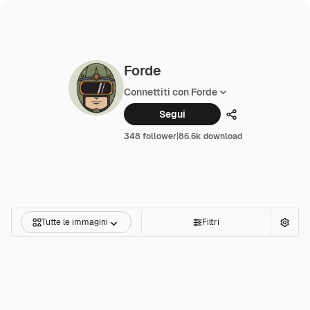
Forde
Connettiti con Forde
Segui
Condividi
348 follower
|
86.6k download
Tutte le immagini
Filtri