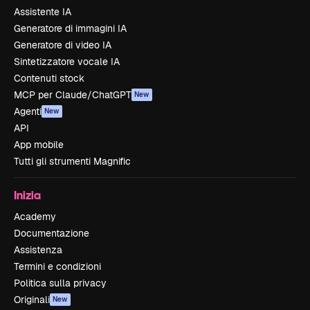
Assistente IA
Generatore di immagini IA
Generatore di video IA
Sintetizzatore vocale IA
Contenuti stock
MCP per Claude/ChatGPT
New
Agenti
New
API
App mobile
Tutti gli strumenti Magnific
Inizia
Academy
Documentazione
Assistenza
Termini e condizioni
Politica sulla privacy
Originali
New