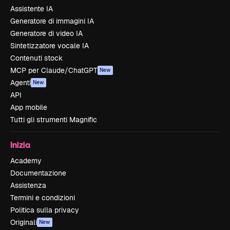
Assistente IA
Generatore di immagini IA
Generatore di video IA
Sintetizzatore vocale IA
Contenuti stock
MCP per Claude/ChatGPT
New
Agenti
New
API
App mobile
Tutti gli strumenti Magnific
Inizia
Academy
Documentazione
Assistenza
Termini e condizioni
Politica sulla privacy
Originali
New