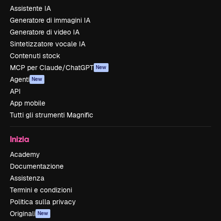
Assistente IA
Generatore di immagini IA
Generatore di video IA
Sintetizzatore vocale IA
Contenuti stock
MCP per Claude/ChatGPT
New
Agenti
New
API
App mobile
Tutti gli strumenti Magnific
Inizia
Academy
Documentazione
Assistenza
Termini e condizioni
Politica sulla privacy
Originali
New