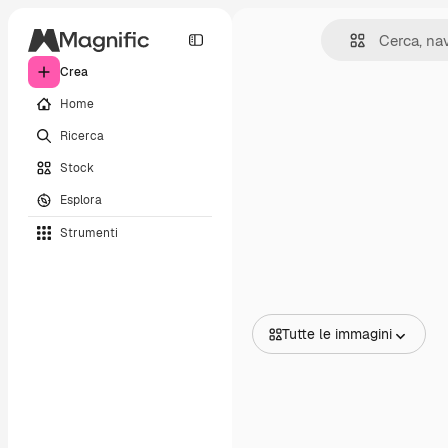
Crea
Home
Ricerca
Stock
Esplora
Strumenti
Tutte le immagini
Tutte le immagini
Vettori
Illustrazioni
Foto
PSD
Modelli