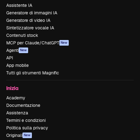
Assistente IA
Generatore di immagini IA
Generatore di video IA
Sintetizzatore vocale IA
Contenuti stock
MCP per Claude/ChatGPT
New
Agenti
New
API
App mobile
Tutti gli strumenti Magnific
Inizia
Academy
Documentazione
Assistenza
Termini e condizioni
Politica sulla privacy
Originali
New