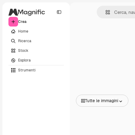
Crea
Home
Ricerca
Stock
Esplora
Strumenti
Tutte le immagini
Tutte le immagini
Vettori
Illustrazioni
Foto
PSD
Modelli