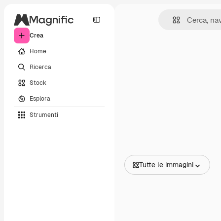
Crea
Home
Ricerca
Stock
Esplora
Strumenti
Tutte le immagini
Tutte le immagini
Vettori
Illustrazioni
Foto
PSD
Modelli