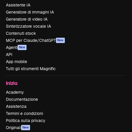
Assistente IA
Generatore di immagini IA
Generatore di video IA
Sintetizzatore vocale IA
Contenuti stock
MCP per Claude/ChatGPT
New
Agenti
New
API
App mobile
Tutti gli strumenti Magnific
Inizia
Academy
Documentazione
Assistenza
Termini e condizioni
Politica sulla privacy
Originali
New