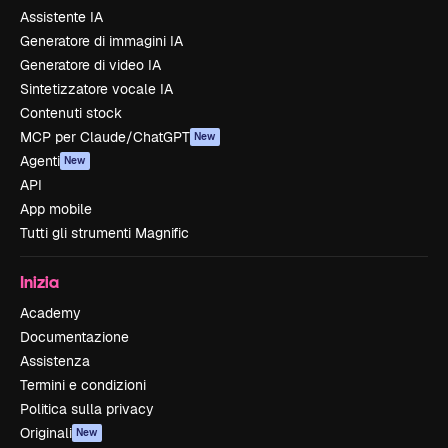
Assistente IA
Generatore di immagini IA
Generatore di video IA
Sintetizzatore vocale IA
Contenuti stock
MCP per Claude/ChatGPT
New
Agenti
New
API
App mobile
Tutti gli strumenti Magnific
Inizia
Academy
Documentazione
Assistenza
Termini e condizioni
Politica sulla privacy
Originali
New