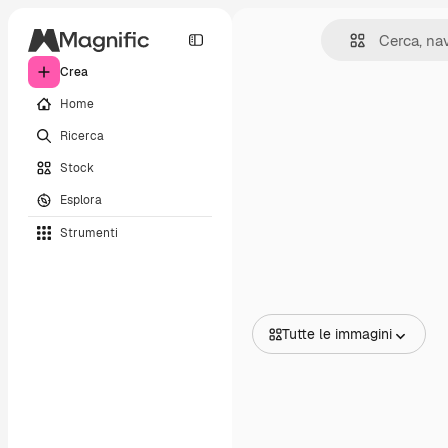
Crea
Home
Ricerca
Stock
Esplora
Strumenti
Tutte le immagini
Tutte le immagini
Vettori
Illustrazioni
Foto
PSD
Modelli