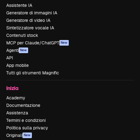
Assistente IA
Generatore di immagini IA
Generatore di video IA
Sintetizzatore vocale IA
Contenuti stock
MCP per Claude/ChatGPT
New
Agenti
New
API
App mobile
Tutti gli strumenti Magnific
Inizia
Academy
Documentazione
Assistenza
Termini e condizioni
Politica sulla privacy
Originali
New